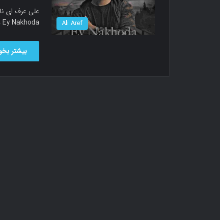
Ey Nakhoda دانلود آهنگ علی عرف…
Ali Aref
بیشتر بخوا