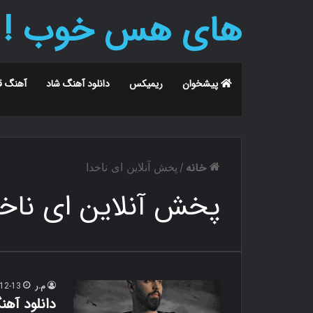
های هس خوب !
پیشخوان
ریمیکس
دانلود آهنگ شاد
آهنگ ق
خانه
/
پخش آنلاین ای ناخدا
پخش آنلاین ای ناخد
م.ر
12-13
دانلود آه