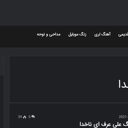
دیمی
آهنگ لری
زنگ موبایل
مداحی و نوحه
ا
39
0
2021-
نگ علی عرف ای ناخدا