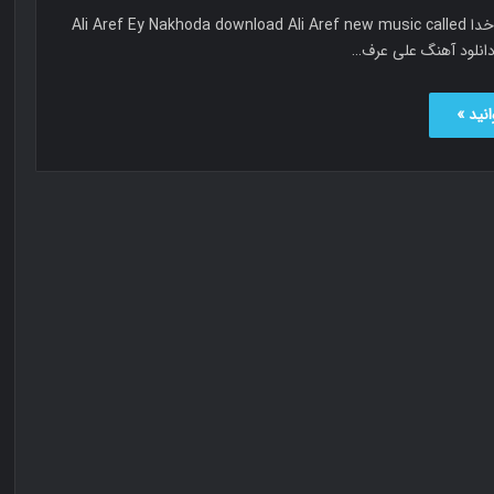
علی عرف ای ناخدا Ali Aref Ey Nakhoda download Ali Aref new music called
نید »