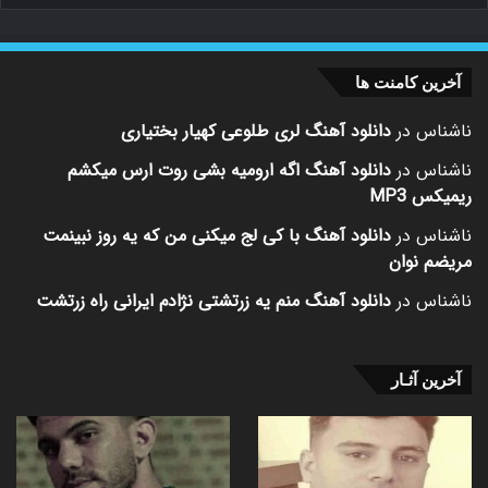
آخرین کامنت ها
ناشناس
در
دانلود آهنگ لری طلوعی کهیار بختیاری
ناشناس
در
دانلود آهنگ اگه ارومیه بشی روت ارس میکشم
ریمیکس MP3
ناشناس
در
دانلود آهنگ با کی لج میکنی من که یه روز نبینمت
مریضم نوان
ناشناس
در
دانلود آهنگ منم یه زرتشتی نژادم ایرانی راه زرتشت
آخرین آثـار