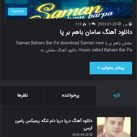
Saman
م.ر
2022-01-20
0
119
دانلود آهنگ سامان باهم بر پا
سامان باهم بر پا Saman Baham Bar Pa download Saman new
music called Baham Bar Pa دانلود آهنگ سامان به…
بیشتر بخوانید »
تازه
پرخواننده
نظرها
دانلود آهنگ دریا دریا دلم تنگه ریمیکس رامین
کرمی
2025-04-26