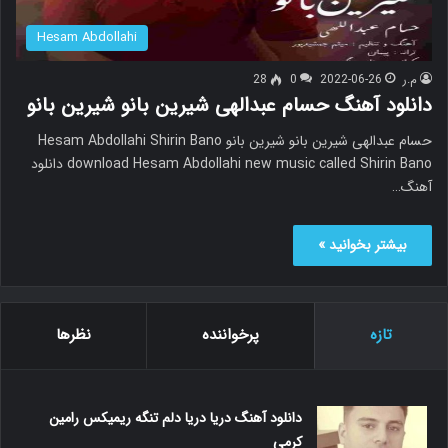
Hesam Abdollahi
م.ر
2022-06-26
0
28
دانلود آهنگ حسام عبدالهی شیرین بانو شیرین بانو
حسام عبدالهی شیرین بانو شیرین بانو Hesam Abdollahi Shirin Bano
download Hesam Abdollahi new music called Shirin Bano دانلود
آهنگ…
بیشتر بخوانید »
تازه
پرخواننده
نظرها
دانلود آهنگ دریا دریا دلم تنگه ریمیکس رامین
کرمی