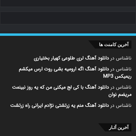
آخرین کامنت ها
ناشناس
در
دانلود آهنگ لری طلوعی کهیار بختیاری
ناشناس
در
دانلود آهنگ اگه ارومیه بشی روت ارس میکشم
ریمیکس MP3
ناشناس
در
دانلود آهنگ با کی لج میکنی من که یه روز نبینمت
مریضم نوان
ناشناس
در
دانلود آهنگ منم یه زرتشتی نژادم ایرانی راه زرتشت
آخرین آثـار