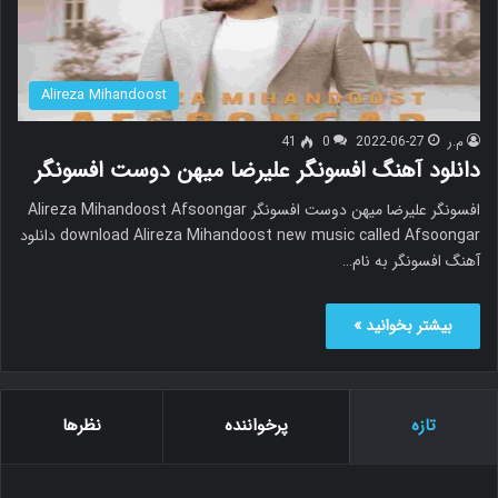
Alireza Mihandoost
م.ر
2022-06-27
0
41
دانلود آهنگ افسونگر علیرضا میهن دوست افسونگر
افسونگر علیرضا میهن دوست افسونگر Alireza Mihandoost Afsoongar
download Alireza Mihandoost new music called Afsoongar دانلود
آهنگ افسونگر به نام…
بیشتر بخوانید »
تازه
پرخواننده
نظرها