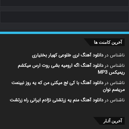
آخرین کامنت ها
ناشناس
در
دانلود آهنگ لری طلوعی کهیار بختیاری
ناشناس
در
دانلود آهنگ اگه ارومیه بشی روت ارس میکشم
ریمیکس MP3
ناشناس
در
دانلود آهنگ با کی لج میکنی من که یه روز نبینمت
مریضم نوان
ناشناس
در
دانلود آهنگ منم یه زرتشتی نژادم ایرانی راه زرتشت
آخرین آثـار