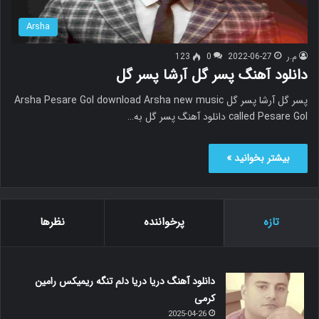
Arsha
م.ر
2022-06-27
0
123
دانلود آهنگ پسر گل آرشا پسر گل
پسر گل آرشا پسر گل Arsha Pesare Gol download Arsha new music
called Pesare Gol دانلود آهنگ پسر گل به…
بیشتر بخوانید »
تازه
پرخواننده
نظرها
دانلود آهنگ دریا دریا دلم تنگه ریمیکس رامین
کرمی
2025-04-26