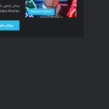
led Baba Khafan
Peyman Python
بیشتر بخوا