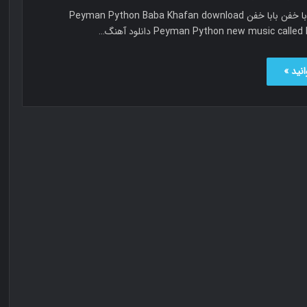
پیمان پایتون بابا خفن بابا خفن Peyman Python Baba Khafan download
Peyman Python new music cal دانلود آهنگ…
نید »