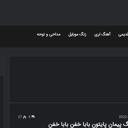
دیمی
آهنگ لری
زنگ موبایل
مداحی و نوحه
27
0
2022-
گ پیمان پایتون بابا خفن بابا خفن