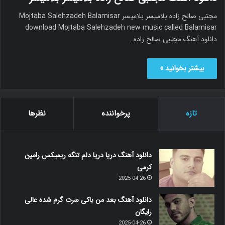
مجتبی صالح زاده بلامیسر بلامیسر Mojtaba Salehzadeh Balamisar
download Mojtaba Salehzadeh new music called Balamisar
دانلود آهنگ مجتبی صالح زاده…
بیشتر بخوانید »
تازه
پرخواننده
نظرها
دانلود آهنگ دریا دریا دلم تنگه ریمیکس رامین
کرمی
2025-04-26
دانلود آهنگ بعد من باکی سرت گرم شده عالی
رایگان
2025-04-26