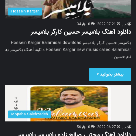
Hossein Kargar
م.ر
2022-07-21
0
34
دانلود آهنگ بلامیسر حسین کارگر بلامیسر
بلامیسر حسین کارگر بلامیسر Hossein Kargar Balamisar download
Hossein Kargar new music called Balamisar دانلود آهنگ بلامیسر به
نام حسین…
بیشتر بخوانید »
Mojtaba Salehzadeh
م.ر
2022-06-27
0
56
دانلود آهنگ مجتبی صالح زاده بلامیسر بلامیسر