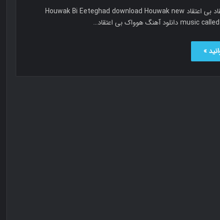
هوواک بی اعتقاد بی اعتقاد Houwak Bi Eeteghad download Houwak new
نلود آهنگ هوواک بی اعتقاد…
نید »