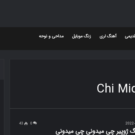
دیمی
آهنگ لری
زنگ موبایل
مداحی و نوحه
Chi Mi
43
0
2022-
نگ ژوپیر چی میدونی چی میدونی