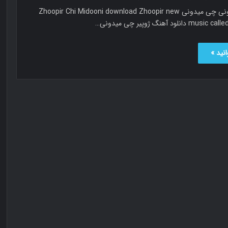
ژوپیر چی میدونی چی میدونی Zhoopir Chi Midooni download Zhoopir new
نلود آهنگ ژوپیر چی میدونی…
نید »