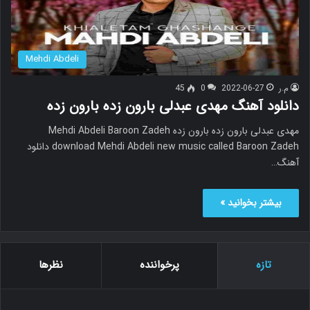
Mehdi Abdeli
م.ر
2022-06-27
0
45
دانلود آهنگ مهدی عبدلی بارون زده بارون زده
مهدی عبدلی بارون زده بارون زده Mehdi Abdeli Baroon Zadeh
download Mehdi Abdeli new music called Baroon Zadeh دانلود
آهنگ…
بیشتر بخوانید »
تازه
پرخواننده
نظرها