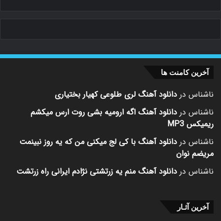
آخرین کامنت ها
ناشناس
در
دانلود آهنگ لری طلوعی کهیار بختیاری
ناشناس
در
دانلود آهنگ اگه ارومیه بشی روت ارس میکشم
ریمیکس MP3
ناشناس
در
دانلود آهنگ با کی لج میکنی من که یه روز نبینمت
مریضم نوان
ناشناس
در
دانلود آهنگ منم یه زرتشتی نژادم ایرانی راه زرتشت
آخرین آثـار