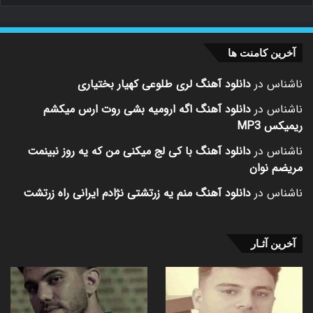
آخرین کامنت ها
ناشناس
در
دانلود آهنگ لری طلوعی کهیار بختیاری
ناشناس
در
دانلود آهنگ اگه ارومیه بشی روت ارس میکشم
ریمیکس MP3
ناشناس
در
دانلود آهنگ با کی لج میکنی من که یه روز نبینمت
مریضم نوان
ناشناس
در
دانلود آهنگ منم یه زرتشتی نژادم ایرانی راه زرتشت
آخرین آثـار