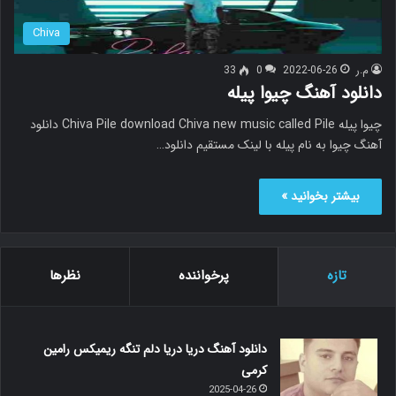
Chiva
م.ر
2022-06-26
0
33
دانلود آهنگ چیوا پیله
چیوا پیله Chiva Pile download Chiva new music called Pile دانلود
آهنگ چیوا به نام پیله با لینک مستقیم دانلود…
بیشتر بخوانید »
تازه
پرخواننده
نظرها
دانلود آهنگ دریا دریا دلم تنگه ریمیکس رامین
کرمی
2025-04-26