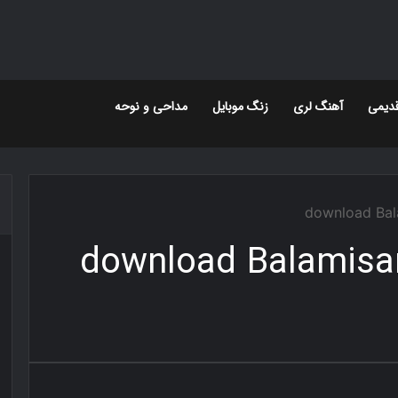
دیمی
آهنگ لری
زنگ موبایل
مداحی و نوحه
download Bal
download Balamisar