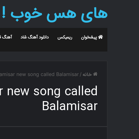
های هس خوب !
پیشخوان
ریمیکس
دانلود آهنگ شاد
آهنگ ق
خانه
amisar new song called Balamisar
/
 new song called
Balamisar