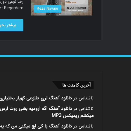
led Doret Begardam
Reza Navaie
بیشتر بخوا
آخرین کامنت ها
ناشناس
در
دانلود آهنگ لری طلوعی کهیار بختیاری
ناشناس
در
دانلود آهنگ اگه ارومیه بشی روت ارس
میکشم ریمیکس MP3
ناشناس
در
دانلود آهنگ با کی لج میکنی من که یه 