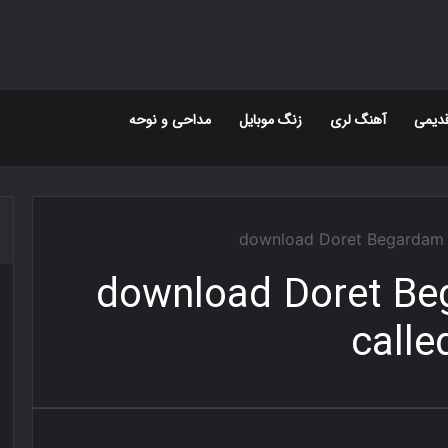
دیمی
آهنگ لری
زنگ موبایل
مداحی و نوحه
download Doret Begardam 
download Doret B
call