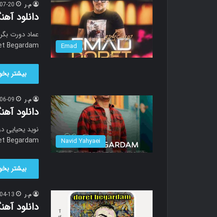
م.ر
07-20
دانلود آه
called Doret Begardam دانلود آهن
Emad
بیشتر بخوا
م.ر
06-09
دانلود آه
lled Doret Begardam
Navid Yahyaei
بیشتر بخوا
م.ر
04-13
دانلود آه