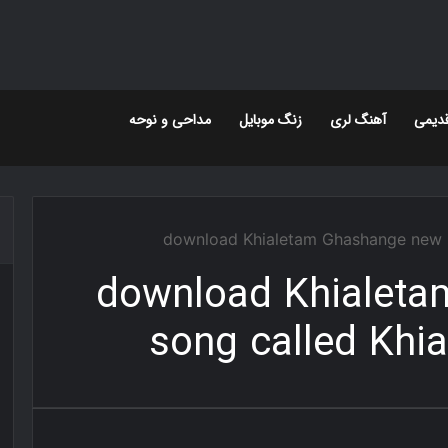
دیمی
آهنگ لری
زنگ موبایل
مداحی و نوحه
download Khialetam Ghashange new 
download Khialet
song called Khi