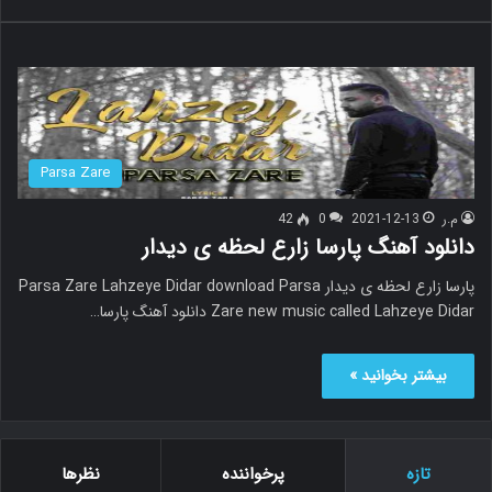
Parsa Zare
م.ر
2021-12-13
0
42
دانلود آهنگ پارسا زارع لحظه ی دیدار
پارسا زارع لحظه ی دیدار Parsa Zare Lahzeye Didar download Parsa
Zare new music called Lahzeye Didar دانلود آهنگ پارسا…
بیشتر بخوانید »
تازه
پرخواننده
نظرها