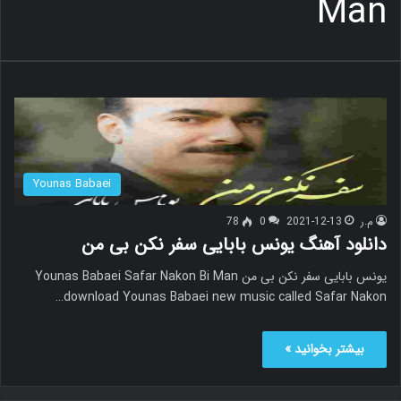
Man
Younas Babaei
م.ر
2021-12-13
0
78
دانلود آهنگ یونس بابایی سفر نکن بی من
یونس بابایی سفر نکن بی من Younas Babaei Safar Nakon Bi Man
download Younas Babaei new music called Safar Nakon…
بیشتر بخوانید »