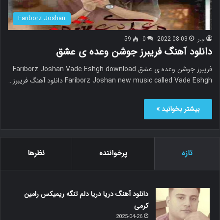
Fariborz Joshan
م.ر
2022-08-03
0
59
دانلود آهنگ فریبرز جوشن وعده ی عشق
فریبرز جوشن وعده ی عشق Fariborz Joshan Vade Eshgh download
Fariborz Joshan new music called Vade Eshgh دانلود آهنگ فریبرز…
بیشتر بخوانید »
تازه
پرخواننده
نظرها
دانلود آهنگ دریا دریا دلم تنگه ریمیکس رامین
کرمی
2025-04-26