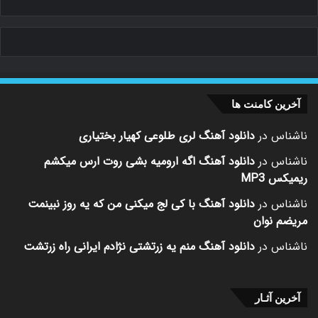
آخرین کامنت ها
ناشناس
در
دانلود آهنگ لری طلوعی کهیار بختیاری
ناشناس
در
دانلود آهنگ اگه ارومیه بشی روت ارس میکشم
ریمیکس MP3
ناشناس
در
دانلود آهنگ با کی لج میکنی من که یه روز نبینمت
مریضم نوان
ناشناس
در
دانلود آهنگ منم یه زرتشتی نژادم ایرانی راه زرتشت
آخرین آثـار