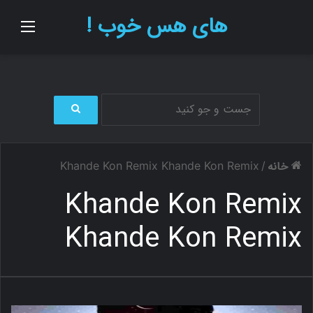
های هس خوب !
منو
ج
س
ت
خانه
Khande Kon Remix Khande Kon Remix
/
ج
و
Khande Kon Remix
ب
ر
Khande Kon Remix
ا
ی