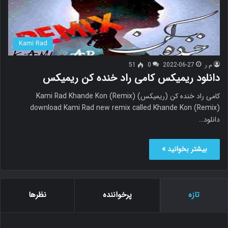
Kami Rad
م.ر
2022-06-27
0
51
دانلود ریمیکس کامی راد خنده کن ریمیکس
کامی راد خنده کن (ریمیکس) Kami Rad Khande Kon (Remix)
download Kami Rad new remix called Khande Kon (Remix)
دانلود…
بیشتر بخوانید »
تازه
پرخواننده
نظرها