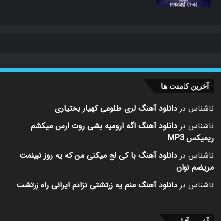
آخرین کامنت ها
ناشناس
در
دانلود آهنگ لری طلوعی کهیار بختیاری
ناشناس
در
دانلود آهنگ اگه ارومیه بشی روت ارس میکشم
ریمیکس MP3
ناشناس
در
دانلود آهنگ با کی لج میکنی من که یه روز نبینمت
مریضم نوان
ناشناس
در
دانلود آهنگ منم یه زرتشتی نژادم ایرانی راه زرتشت
آخرین آثـار