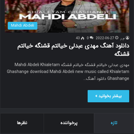
Mahdi Abdeli
م.ر
2022-06-27
0
43
دانلود آهنگ مهدی عبدلی خیالتم قشنگه خیالتم
قشنگه
مهدی عبدلی خیالتم قشنگه خیالتم قشنگه Mahdi Abdeli Khialetam
Ghashange download Mahdi Abdeli new music called Khialetam
Ghashange دانلود آهنگ…
بیشتر بخوانید »
تازه
پرخواننده
نظرها