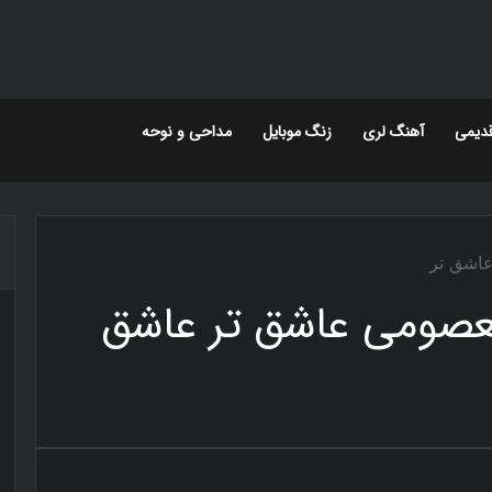
دیمی
آهنگ لری
زنگ موبایل
مداحی و نوحه
سان معصومی عاشق تر عاشق