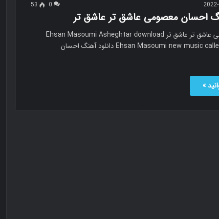
53
0
2022-
نگ احسان معصومی عاشق تر عاشق تر
احسان معصومی عاشق تر عاشق تر Ehsan Masoumi Asheghtar download
Ehsan Masoumi new music called Asheghtar دانلود آهنگ احسان
نید »