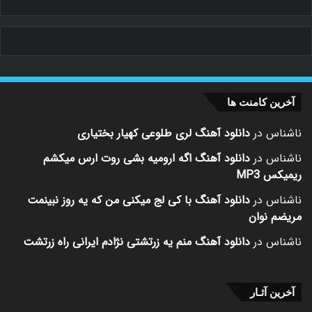
آخرین کامنت ها
ناشناس
در
دانلود آهنگ لری طلوعی کهیار بختیاری
ناشناس
در
دانلود آهنگ اگه ارومیه بشی روت ارس میکشم
ریمیکس MP3
ناشناس
در
دانلود آهنگ با کی لج میکنی من که یه روز نبینمت
مریضم نوان
ناشناس
در
دانلود آهنگ منم یه زرتشتی نژادم ایرانی راه زرتشت
آخرین آثـار