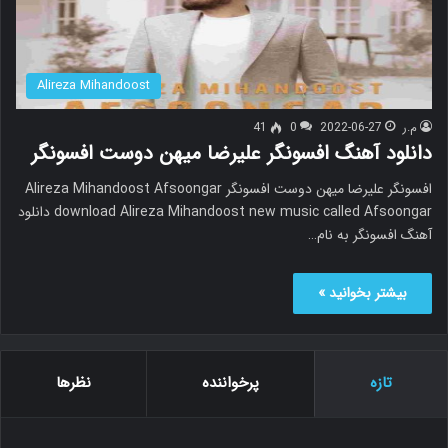
Alireza Mihandoost
م.ر
2022-06-27
0
41
دانلود آهنگ افسونگر علیرضا میهن دوست افسونگر
افسونگر علیرضا میهن دوست افسونگر Alireza Mihandoost Afsoongar
download Alireza Mihandoost new music called Afsoongar دانلود
آهنگ افسونگر به نام…
بیشتر بخوانید »
تازه
پرخواننده
نظرها