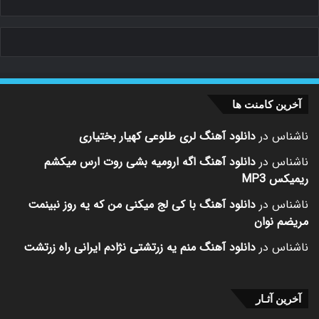
آخرین کامنت ها
ناشناس
در
دانلود آهنگ لری طلوعی کهیار بختیاری
ناشناس
در
دانلود آهنگ اگه ارومیه بشی روت ارس میکشم
ریمیکس MP3
ناشناس
در
دانلود آهنگ با کی لج میکنی من که یه روز نبینمت
مریضم نوان
ناشناس
در
دانلود آهنگ منم یه زرتشتی نژادم ایرانی راه زرتشت
آخرین آثـار