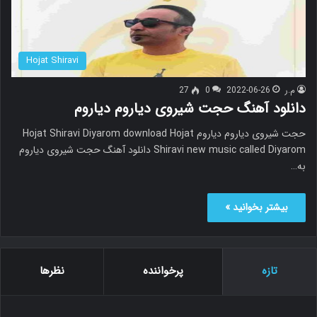
Hojat Shiravi
م.ر
2022-06-26
0
27
دانلود آهنگ حجت شیروی دیاروم دیاروم
حجت شیروی دیاروم دیاروم Hojat Shiravi Diyarom download Hojat
Shiravi new music called Diyarom دانلود آهنگ حجت شیروی دیاروم
به…
بیشتر بخوانید »
تازه
پرخواننده
نظرها