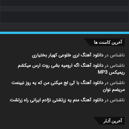
آخرین کامنت ها
ناشناس
در
دانلود آهنگ لری طلوعی کهیار بختیاری
ناشناس
در
دانلود آهنگ اگه ارومیه بشی روت ارس میکشم
ریمیکس MP3
ناشناس
در
دانلود آهنگ با کی لج میکنی من که یه روز نبینمت
مریضم نوان
ناشناس
در
دانلود آهنگ منم یه زرتشتی نژادم ایرانی راه زرتشت
آخرین آثـار