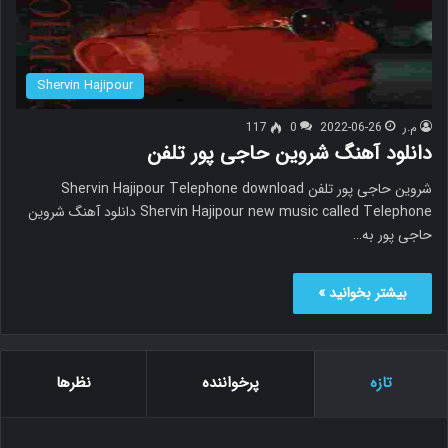
Shervin Hajipour
م.ر
2022-06-26
0
117
دانلود آهنگ شروین حاجی پور تلفن
شروین حاجی پور تلفن Shervin Hajipour Telephone download
Shervin Hajipour new music called Telephone دانلود آهنگ شروین
حاجی پور به…
بیشتر بخوانید »
تازه
پرخواننده
نظرها