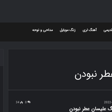
دیمی
آهنگ لری
زنگ موبایل
مداحی و نوحه
34
0
2022-
نگ علیسان عطر نبودن