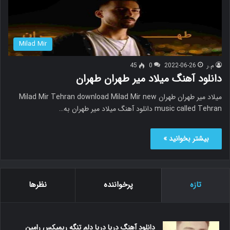
Milad Mir
م.ر
2022-06-26
0
45
دانلود آهنگ میلاد میر طهران طهران
میلاد میر طهران طهران Milad Mir Tehran download Milad Mir new
music called Tehran دانلود آهنگ میلاد میر طهران به…
بیشتر بخوانید »
تازه
پرخواننده
نظرها
دانلود آهنگ دریا دریا دلم تنگه ریمیکس رامین