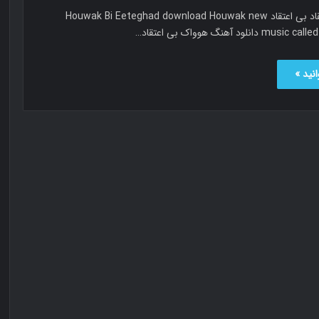
هوواک بی اعتقاد بی اعتقاد Houwak Bi Eeteghad download Houwak new
نلود آهنگ هوواک بی اعتقاد…
نید »