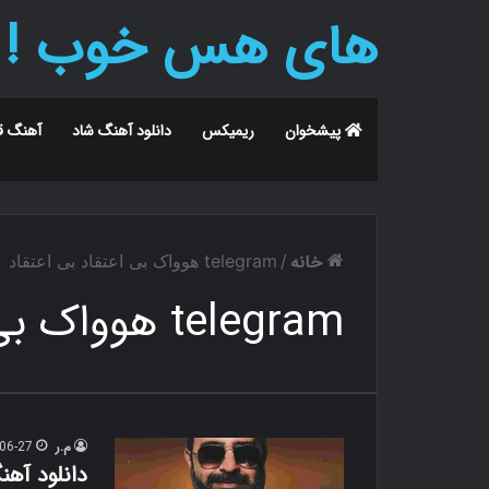
های هس خوب !
پیشخوان
ریمیکس
دانلود آهنگ شاد
آهنگ ق
خانه
/
telegram هوواک بی اعتقاد بی اعتقاد
telegram هوواک بی اعتقاد بی اعتقاد
م.ر
06-27
دانلود آهن