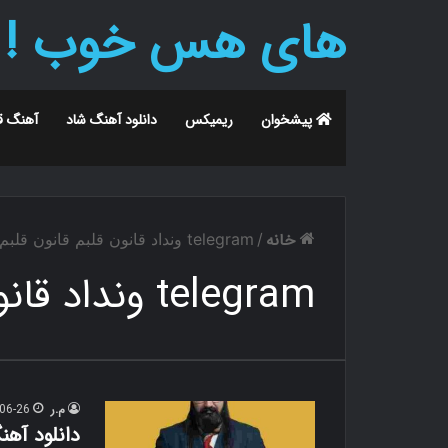
های هس خوب !
پیشخوان
ریمیکس
دانلود آهنگ شاد
آهنگ ق
خانه
/
telegram ونداد قانون قلبم قانون قلبم
telegram ونداد قانون قلبم قانون قلبم
م.ر
06-26
دانلود آهن