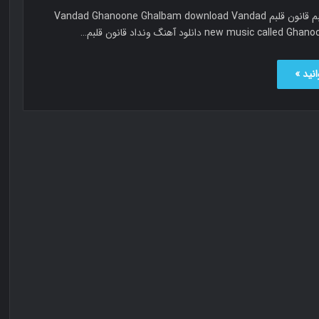
ونداد قانون قلبم قانون قلبم Vandad Ghanoone Ghalbam download Vandad
new music ca دانلود آهنگ ونداد قانون قلبم…
نید »