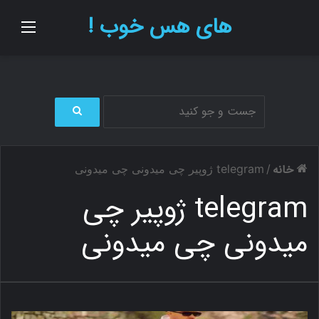
های هس خوب !
منو
ج
س
ت
خانه
/
telegram ژوپیر چی میدونی چی میدونی
ج
و
telegram ژوپیر چی
ب
ر
میدونی چی میدونی
ا
ی