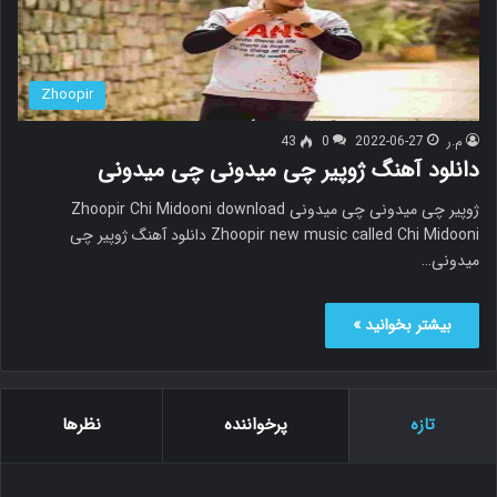
Zhoopir
م.ر
2022-06-27
0
43
دانلود آهنگ ژوپیر چی میدونی چی میدونی
ژوپیر چی میدونی چی میدونی Zhoopir Chi Midooni download
Zhoopir new music called Chi Midooni دانلود آهنگ ژوپیر چی
میدونی…
بیشتر بخوانید »
تازه
پرخواننده
نظرها