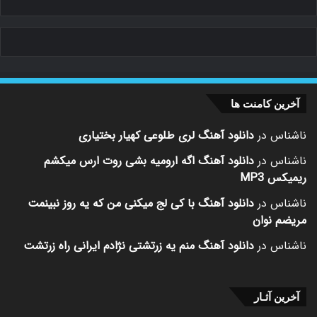
آخرین کامنت ها
ناشناس
در
دانلود آهنگ لری طلوعی کهیار بختیاری
ناشناس
در
دانلود آهنگ اگه ارومیه بشی روت ارس میکشم
ریمیکس MP3
ناشناس
در
دانلود آهنگ با کی لج میکنی من که یه روز نبینمت
مریضم نوان
ناشناس
در
دانلود آهنگ منم یه زرتشتی نژادم ایرانی راه زرتشت
آخرین آثـار