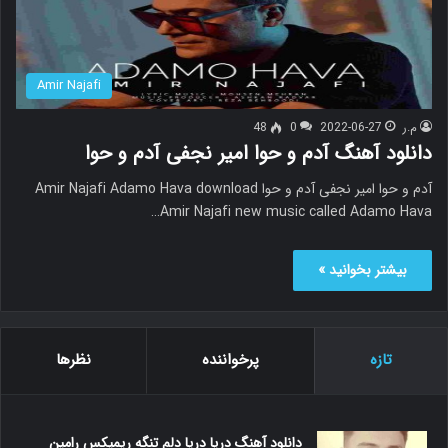
Amir Najafi
م.ر
2022-06-27
0
48
دانلود آهنگ آدم و حوا امیر نجفی آدم و حوا
آدم و حوا امیر نجفی آدم و حوا Amir Najafi Adamo Hava download
Amir Najafi new music called Adamo Hava…
بیشتر بخوانید »
تازه
پرخواننده
نظرها
دانلود آهنگ دریا دریا دلم تنگه ریمیکس رامین