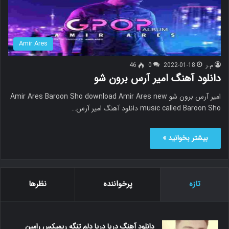
Amir Ares
م.ر
2022-01-18
0
46
دانلود آهنگ امیر آرس برون شو
امیر آرس برون شو Amir Ares Baroon Sho download Amir Ares new
music called Baroon Sho دانلود آهنگ امیر آرس…
بیشتر بخوانید »
تازه
پرخواننده
نظرها
دانلود آهنگ دریا دریا دلم تنگه ریمیکس رامین