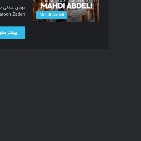
led Baroon Zadeh
Mehdi Abdeli
بیشتر بخوا