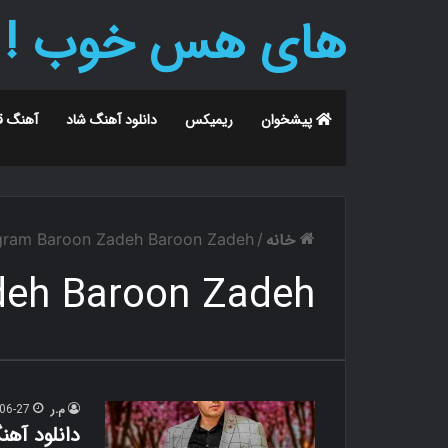
های هس خوب !
پیشخوان
ریمیکس
دانلود آهنگ شاد
آهنگ ق
خانه
gram Baroon Zadeh Baroon Zadeh
/
deh Baroon Zadeh
م.ر
06-27
دانلود آهن