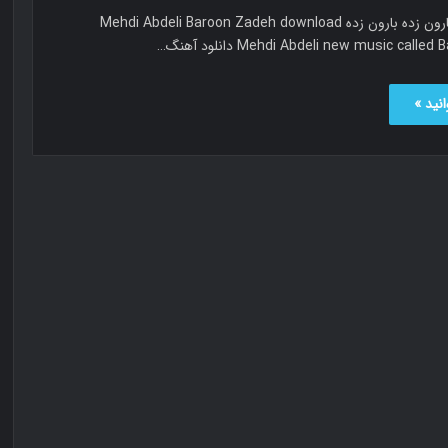
مهدی عبدلی بارون زده بارون زده Mehdi Abdeli Baroon Zadeh download
Mehdi Abdeli new music cal دانلود آهنگ…
نید »