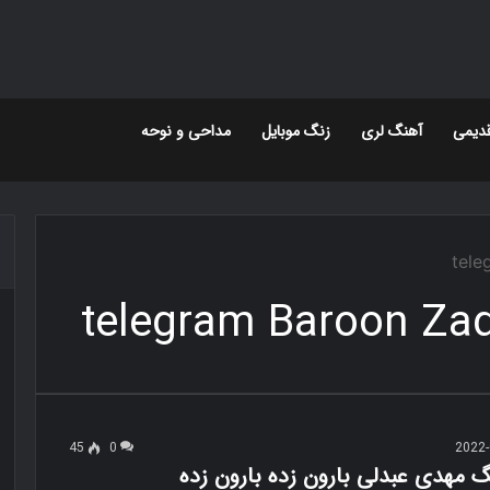
دیمی
آهنگ لری
زنگ موبایل
مداحی و نوحه
tele
telegram Baroon Za
45
0
2022-
گ مهدی عبدلی بارون زده بارون زده