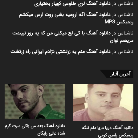
ناشناس
در
دانلود آهنگ لری طلوعی کهیار بختیاری
ناشناس
در
دانلود آهنگ اگه ارومیه بشی روت ارس میکشم
ریمیکس MP3
ناشناس
در
دانلود آهنگ با کی لج میکنی من که یه روز نبینمت
مریضم نوان
ناشناس
در
دانلود آهنگ منم یه زرتشتی نژادم ایرانی راه زرتشت
آخرین آثـار
دانلود آهنگ بعد من باکی سرت گرم
دانلود آهنگ دریا دریا دلم تنگه
شده عالی رایگان
ریمیکس رامین کرمی