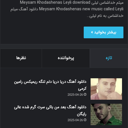
میثم خداشناس لیلی Meysam Khodashenas Leyli download
Meysam Khodashenas new music called Leyli دانلود آهنگ میثم
خداشناس به نام لیلی…
بیشتر بخوانید »
تازه
پرخواننده
نظرها
دانلود آهنگ دریا دریا دلم تنگه ریمیکس رامین
کرمی
2025-04-26
دانلود آهنگ بعد من باکی سرت گرم شده عالی
رایگان
2025-04-26