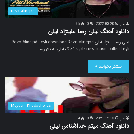
Reza Alinejad
م.ر
2022-03-20
0
35
دانلود آهنگ لیلی رضا علینژاد لیلی
لیلی رضا علینژاد لیلی Reza Alinejad Leyli download Reza Alinejad
new music called Leyli دانلود آهنگ لیلی به نام رضا…
بیشتر بخوانید »
Meysam Khodashenas
م.ر
2021-12-13
0
34
دانلود آهنگ میثم خداشناس لیلی