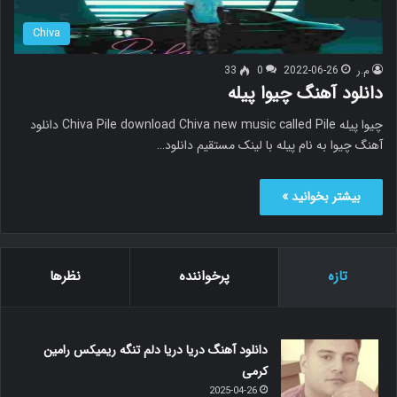
Chiva
م.ر
2022-06-26
0
33
دانلود آهنگ چیوا پیله
چیوا پیله Chiva Pile download Chiva new music called Pile دانلود
آهنگ چیوا به نام پیله با لینک مستقیم دانلود…
بیشتر بخوانید »
تازه
پرخواننده
نظرها
دانلود آهنگ دریا دریا دلم تنگه ریمیکس رامین
کرمی
2025-04-26