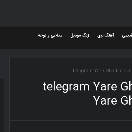
دیمی
آهنگ لری
زنگ موبایل
مداحی و نوحه
telegram Yare Ghadimi U
telegram Yare G
Yare G