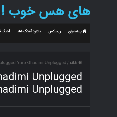
های هس خوب !
پیشخوان
ریمیکس
دانلود آهنگ شاد
آهنگ ق
خانه
nplugged Yare Ghadimi Unplugged
/
hadimi Unplugged
hadimi Unplugged