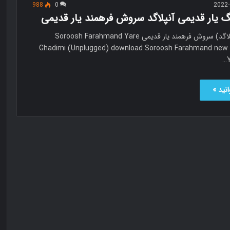
988
0
2022-
گ یار قدیمی آنپلاگد سروش فرهمند یار قدیمی
یار قدیمی (آنپلاگد) سروش فرهمند یار قدیمی Soroosh Farahmand Yare
Ghadimi (Unplugged) download Soroosh Farahmand new 
نید »