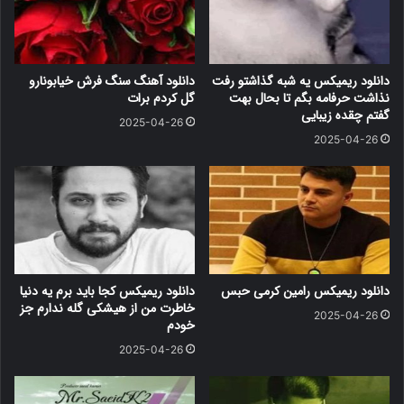
دانلود ریمیکس یه شبه گذاشتو رفت
دانلود آهنگ سنگ فرش خیابونارو
نذاشت حرفامه بگم تا بحال بهت
گل کردم برات
گفتم چقده زیبایی
2025-04-26
2025-04-26
دانلود ریمیکس رامین کرمی حبس
دانلود ریمیکس کجا باید برم یه دنیا
خاطرت من از هیشکی گله ندارم جز
2025-04-26
خودم
2025-04-26