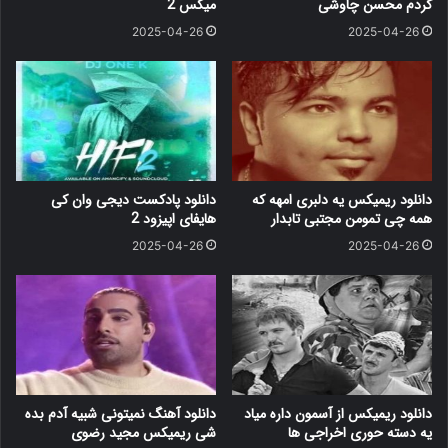
کردم محسن چاوشی
میکس 2
2025-04-26
2025-04-26
دانلود ریمیکس یه دلبری امهه که
دانلود پادکست دیجی وان کی
همه چی تمومن مجتبی تابدار
هایفای اپیزود 2
2025-04-26
2025-04-26
دانلود ریمیکس از آسمون داره میاد
دانلود آهنگ نمیتونی شبیه آدم بده
یه دسته حوری اخراجی ها
شی ریمیکس مجید رضوی