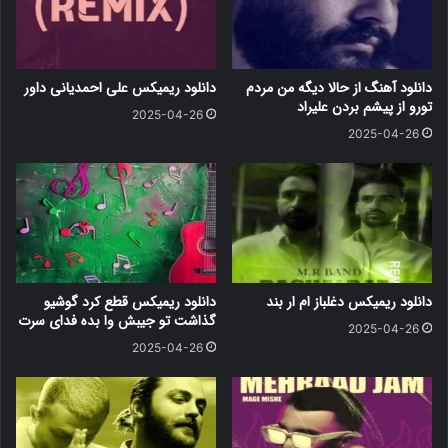
دانلود آهنگ از حالا دیگه من مردم
دانلود ریمیکس علی احمدیانی داور
تورو از پیشم بردن علیراد
2025-04-26
2025-04-26
دانلود ریمیکس دغلباز ام ار بند
دانلود ریمیکس قطع کرد گوشیو
گذاشت تو جیبش وا بده فدای سرت
2025-04-26
2025-04-26