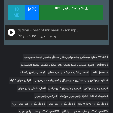
دانلود آهنگ با کیفیت 320
MP3
18
MB
dj diba - best of michaeil jakson.mp3
Play Online - پخش آنلاین
myusb دانلود ریمیکس جدید بهترین های مایکل جکسون توسط دیجی دیبا
newface دانلود ریمیکس جدید بهترین های مایکل جکسون توسط دیجی دیبا
radio javan
پخش رایگان موزیک در رادیو جوان
پخش سراسری آهنگ
دانلود ریمیکس جدید بهترین های مایکل جکسون توسط دیجی دیبا
رادیو جوان تلگرام
رادیو جوان ریمیکس
رادیو جوان موزیک ریمیکس
سایت اصلی رادیو جوان
عضویت در کانال تلگرام رادیو جوان موزیک
فرکانس رادیو جوان
کانال تلگرام radio javan
کانال تلگرام رادیو جوان
کانال تلگرام رادیو جوان ایران
گذاشتن آهنگ در سایت به صورت رایگان
گذاشتن آهنگ در سایت رادیو جوان