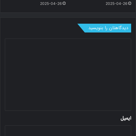
2025-04-26
2025-04-26
دیدگاهتان را بنویسید
د
ی
د
گ
ا
ه
*
ایمیل