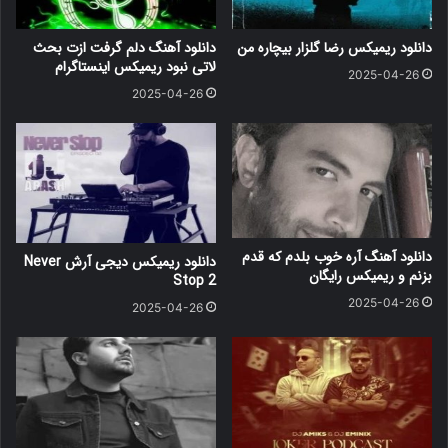
دانلود ریمیکس رضا گلزار بیچاره من
دانلود آهنگ دلم گرفت ازت بحث
لاتی نبود ریمیکس اینستاگرام
2025-04-26
2025-04-26
دانلود آهنگ آره خوب بلدم که قدم
دانلود ریمیکس دیجی آرش Never
بزنم و ریمیکس رایگان
Stop 2
2025-04-26
2025-04-26