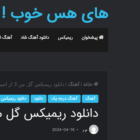
های هس خوب !
پیشخوان
ریمیکس
دانلود آهنگ شاد
آهنگ ق
خانه
آهنگ
/
/
دانلود ریمیکس گل من 3 از امیر یل
آهنگ
آهنگ درجه یک
دانلود
دانلود ریمیکس
دانلود ریمیکس گل من 3 از امی
م.ر
2024-04-16