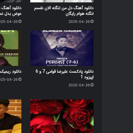
دانلود آهنگ دل من تنگته الان نفسم
دانلود آهنگ 
لنگته هوام رایگان
عوض بدل نمی
025-04-26
2025-04-26
دانلود پادکست علیرضا قوامی 7 و 6
دانلود ریمی
اپیزود 1
025-04-26
2025-04-26