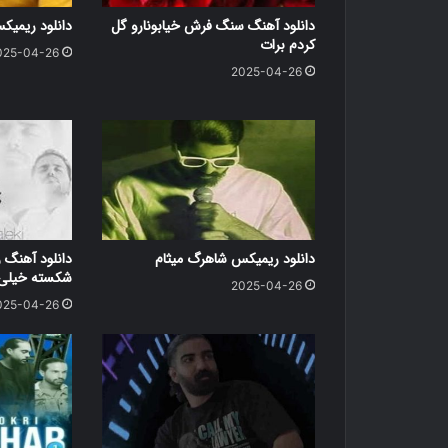
دانلود آهنگ سنگ فرش خیابونارو گل
دانلود ریمی
کردم برات
025-04-26
2025-04-26
دانلود ریمیکس شاهرگ میثام
دانلود آهنگ ر
شکسته خیلی د
2025-04-26
025-04-26