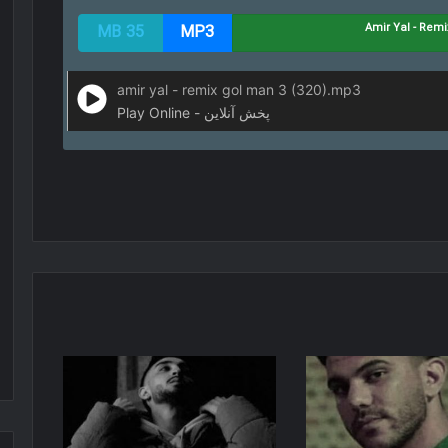
35 MB
MP3
amir yal - remix gol man 3 (320).mp3
Play Online - پخش آنلاین