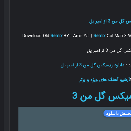
من 3 از امیر یل
Download Old
Remix
BY : Amir Yal |
Remix
Gol Man 3 Wi
د
•
دانلود ریمیکس گل من 3 از امیر یل
آرشیو آهنگ های ویژه و برتر
میکس گل
من 3
خــش دانــلود