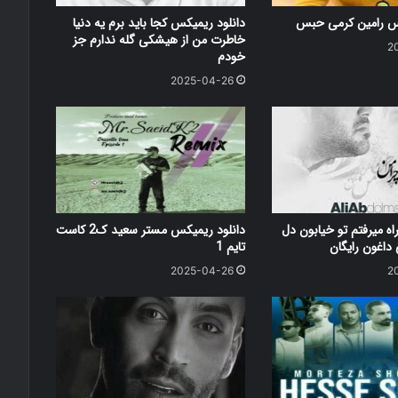
کس رامین کرمی حبس
دانلود ریمیکس کجا باید برم یه دنیا
خاطرت من از هیشکی گله ندارم جز
2
خودم
2025-04-26
اه میرفتم تو خیابون دل
دانلود ریمیکس مستر سعید ک2 کاست
اغون رایگان
تایم 1
2025-04-26
2