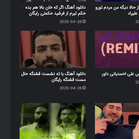
ز حالا دیگه من مردم تورو
دانلود آهنگ اگر که خان بالا هم بده
علیراد
حکم تیرم از فرشید حکمتی رایگان
2025-04-26
2
س علی احمدیانی داور
دانلود آهنگ با ته نشست قشنگه حال
مست قشنگه رایگان
2
2025-04-26