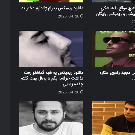
هیچ موقع با هیشکی
دانلود ریمیکس پدرام ژاندارم دختر بد
شی و ریمیکس رایگان
2025-04-26
2
کس مجید رضوی ستاره
دانلود ریمیکس یه شبه گذاشتو رفت
نذاشت حرفامه بگم تا بحال بهت گفتم
2
چقده زیبایی
2025-04-26