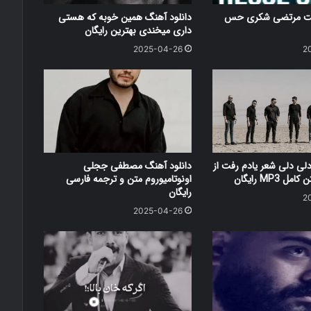
کست مرتضی شکری حس
دانلود آهنگ همین خوبه که هستی
داری میخندی بهترین رایگان
2025-04-26
2
دلی دلی شعر یادم رفت از
دانلود آهنگ مصطفی ججلی
 MP3 رایگان
اونوتامیوروم متن و ترجمه فارسی
رایگان
2
2025-04-26