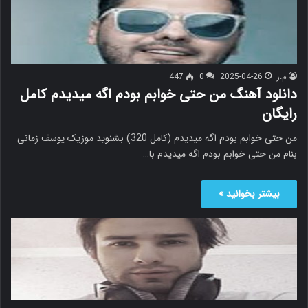
م.ر
2025-04-26
0
447
دانلود آهنگ من حتی خوابم بودم اگه میدیدم کامل
رایگان
من حتی خوابم بودم اگه میدیدم (کامل 320) بشنوید موزیک یوسف زمانی
بنام من حتی خوابم بودم اگه میدیدم با…
بیشتر بخوانید »