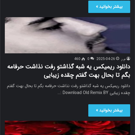
بیشتر بخوانید »
م.ر
2025-04-26
0
460
دانلود ریمیکس یه شبه گذاشتو رفت نذاشت حرفامه
بگم تا بحال بهت گفتم چقده زیبایی
دانلود ریمیکس یه شبه گذاشتو رفت نذاشت حرفامه بگم تا بحال بهت گفتم
چقده زیبایی Download Old Remix BY :…
بیشتر بخوانید »