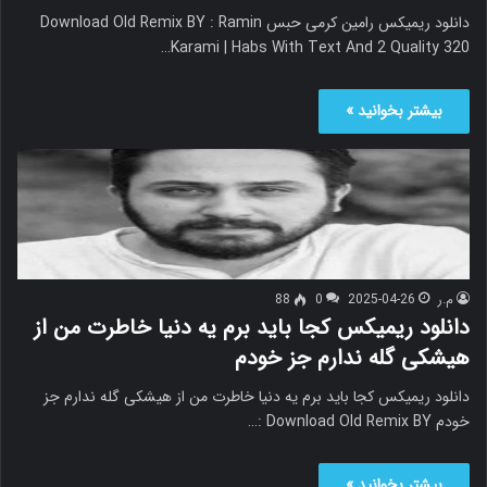
دانلود ریمیکس رامین کرمی حبس Download Old Remix BY : Ramin
Karami | Habs With Text And 2 Quality 320…
بیشتر بخوانید »
م.ر
2025-04-26
0
88
دانلود ریمیکس کجا باید برم یه دنیا خاطرت من از
هیشکی گله ندارم جز خودم
دانلود ریمیکس کجا باید برم یه دنیا خاطرت من از هیشکی گله ندارم جز
خودم Download Old Remix BY :…
بیشتر بخوانید »