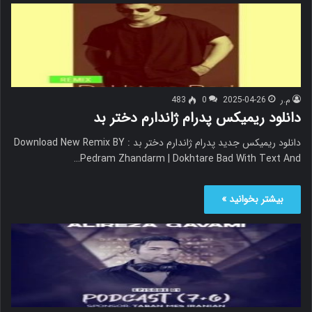
م.ر
2025-04-26
0
483
دانلود ریمیکس پدرام ژاندارم دختر بد
دانلود ریمیکس جدید پدرام ژاندارم دختر بد Download New Remix BY :
Pedram Zhandarm | Dokhtare Bad With Text And…
بیشتر بخوانید »