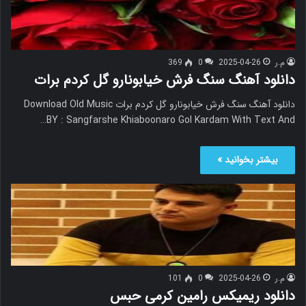
م.ر
2025-04-26
0
369
دانلود آهنگ سنگ فرش خیابونارو گل کردم برات
دانلود آهنگ سنگ فرش خیابونارو گل کردم برات Download Old Music
BY : Sangfarshe Khiaboonaro Gol Kardam With Text And…
بیشتر بخوانید »
م.ر
2025-04-26
0
101
دانلود ریمیکس رامین کرمی حبس