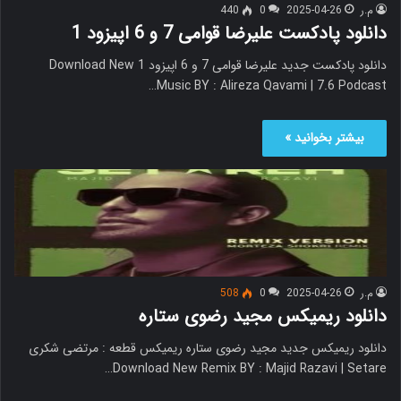
م.ر
2025-04-26
0
440
دانلود پادکست علیرضا قوامی 7 و 6 اپیزود 1
دانلود پادکست جدید علیرضا قوامی 7 و 6 اپیزود 1 Download New
Music BY : Alireza Qavami | 7.6 Podcast…
بیشتر بخوانید »
م.ر
2025-04-26
0
508
دانلود ریمیکس مجید رضوی ستاره
دانلود ریمیکس جدید مجید رضوی ستاره ریمیکس قطعه : مرتضی شکری
Download New Remix BY : Majid Razavi | Setare…