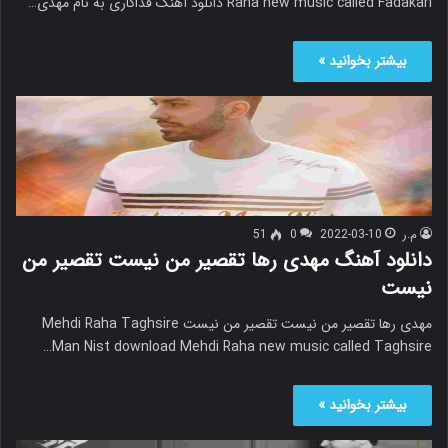
Raha new music called Fadakari دانلود آهنگ فداکاری به نام مهدی…
بیشتر بخوانید »
م.ر
2022-03-10
0
51
دانلود آهنگ مهدی رها تقصیر من نیست تقصیر من
نیست
مهدی رها تقصیر من نیست تقصیر من نیست Mehdi Raha Taghsire
Man Nist download Mehdi Raha new music called Taghsire…
بیشتر بخوانید »