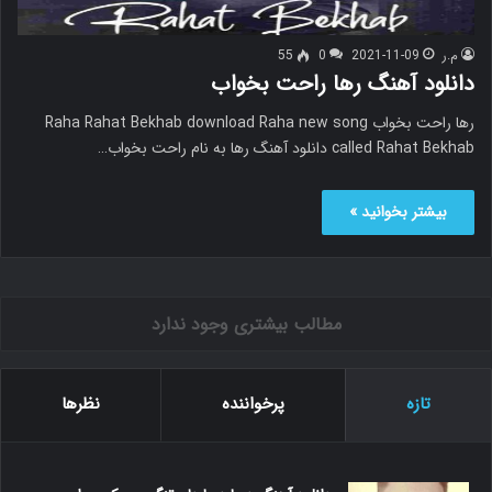
م.ر
2021-11-09
0
55
دانلود آهنگ رها راحت بخواب
رها راحت بخواب Raha Rahat Bekhab download Raha new song
called Rahat Bekhab دانلود آهنگ رها به نام راحت بخواب…
بیشتر بخوانید »
مطالب بیشتری وجود ندارد
تازه
پرخواننده
نظرها