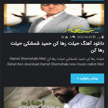
م.ر
2022-06-09
0
40
دانلود آهنگ حیلت رها کن حمید شمشکی حیلت
رها کن
حیلت رها کن حمید شمشکی حیلت رها کن Hamid Shemshaki Hilat
Rahat Kon download Hamid Shemshaki new music called Hilat…
بیشتر بخوانید »