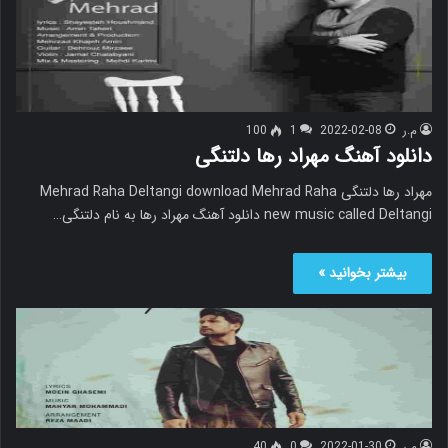
م.ر
2022-02-08
1
100
دانلود آهنگ مهراد رها دلتنگی
مهراد رها دلتنگی Mehrad Raha Deltangi download Mehrad Raha
new music called Deltangi دانلود آهنگ مهراد رها به نام دلتنگی…
بیشتر بخوانید »
م.ر
2022-01-30
0
40