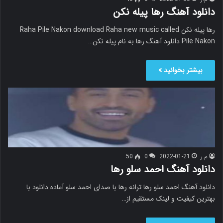
دانلود آهنگ رها پیله نکن
رها پیله نکن Raha Pile Nakon download Raha new music called
Pile Nakon دانلود آهنگ رها به نام پیله نکن…
بیشتر بخوانید »
م.ر
2022-01-21
0
50
دانلود آهنگ احمد سلو رها
دانلود آهنگ احمد سلو رها ترانه رها با صدای احمد سلو آماده دانلود با
بهترین کیفیت و لینک مستقیم از…