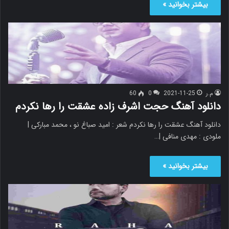
بیشتر بخوانید »
م.ر
2021-11-25
0
60
دانلود آهنگ حجت اشرف زاده عشقت را رها نکردم
دانلود آهنگ عشقت را رها نکردم شعر : امید صباغ نو ، محمد مبارکی |
ملودی : مهدی منافی |…
بیشتر بخوانید »