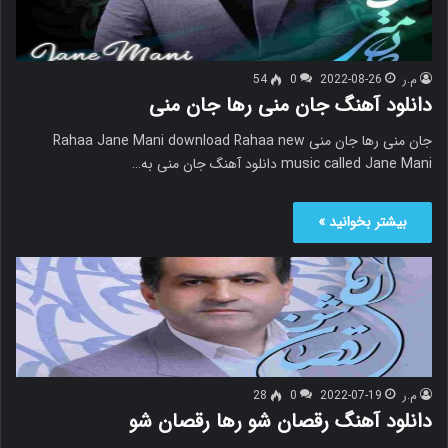
م.ر
2022-08-26
0
54
دانلود آهنگ جان منی رها جان منی
جان منی رها جان منی Rahaa Jane Mani download Rahaa new
music called Jane Mani دانلود آهنگ جان منی به…
بیشتر بخوانید »
م.ر
2022-07-19
0
28
دانلود آهنگ رقصان شو رها رقصان شو