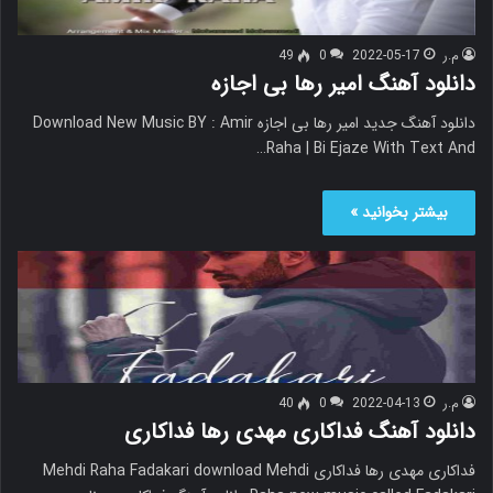
م.ر
2022-05-17
0
49
دانلود آهنگ امیر رها بی اجازه
دانلود آهنگ جدید امیر رها بی اجازه Download New Music BY : Amir
Raha | Bi Ejaze With Text And…
بیشتر بخوانید »
م.ر
2022-04-13
0
40
دانلود آهنگ فداکاری مهدی رها فداکاری
فداکاری مهدی رها فداکاری Mehdi Raha Fadakari download Mehdi