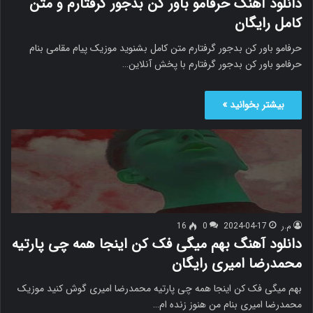
دانلود آهنگ حرفامو باور کن بدجور گرفتارم و متن
کامل رایگان
حرفامو باور کن بدجور گرفتارم متن کامل بشنوید موزیک پیام مقامی بنام
حرفامو باور کن بدجور گرفتارم با پخش آنلاین…
بیشتر بخوانید »
م.ر
2024-04-17
0
16
دانلود آهنگ بهم میگی فک کن اینجا همه چی پارتیه
محمدرضا امیری رایگان
بهم میگی فک کن اینجا همه چی پارتیه محمدرضا امیری گوش کنید موزیک
محمدرضا امیری بنام من هنوز زنده ام…