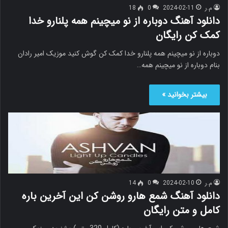
م.ر
2024-02-11
0
18
دانلود آهنگ دوباره از نو میچینم همه پلنارو خدا
کمک کن رایگان
دوباره از نو میچینم همه پلنارو خدا کمک کن گوش کنید موزیک امیر رادان
بنام دوباره از نو میچینم همه…
بیشتر بخوانید »
م.ر
2024-02-10
0
14
دانلود آهنگ شمع هارو روشن کن این آخرین باره
کامل و متن رایگان