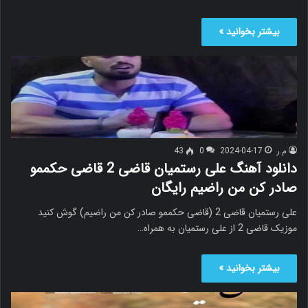
بیشتر بخوانید »
م.ر
2024-04-17
0
43
دانلود آهنگ علی رستمیان قاضی 2 قاضی حکممو
صادر کن من راضیم رایگان
علی رستمیان قاضی 2 (قاضی حکممو صادر کن من راضیم) گوش کنید
موزیک قاضی 2 از علی رستمیان به همراه…
بیشتر بخوانید »