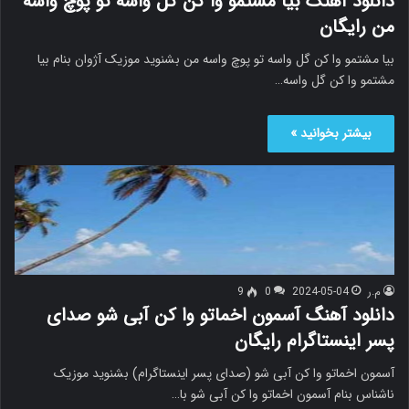
دانلود آهنگ بیا مشتمو وا کن گل واسه تو پوچ واسه
من رایگان
بیا مشتمو وا کن گل واسه تو پوچ واسه من بشنوید موزیک آژوان بنام بیا
مشتمو وا کن گل واسه…
بیشتر بخوانید »
م.ر
2024-05-04
0
9
دانلود آهنگ آسمون اخماتو وا کن آبی شو صدای
پسر اینستاگرام رایگان
آسمون اخماتو وا کن آبی شو (صدای پسر اینستاگرام) بشنوید موزیک
ناشناس بنام آسمون اخماتو وا کن آبی شو با…