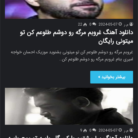
م.ر
2024-05-07
0
22
دانلود آهنگ غروبم مرگه رو دوشم طلوعم کن تو
میتونی رایگان
غروبم مرگه رو دوشم طلوعم کن تو میتونی‌ بشنوید موزیک احسان خواجه
امیری بنام غروبم مرگه رو دوشم طلوعم کن…
بیشتر بخوانید »
م.ر
2024-05-07
0
9