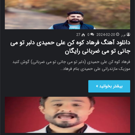
م.ر
2024-02-20
0
27
دانلود آهنگ فرهاد کوه کن علی حمیدی دلبر تو می
جانی تو می ضربانی رایگان
فرهاد کوه کن علی حمیدی (دلبر تو می جانی تو می ضربانی) گوش کنید
موزیک مازندرانی علی حمیدی بنام فرهاد…
بیشتر بخوانید »