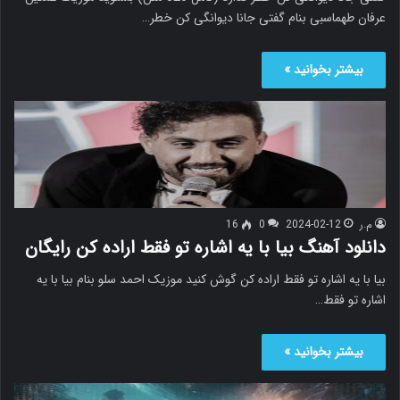
عرفان طهماسبی بنام گفتی جانا دیوانگی کن خطر…
بیشتر بخوانید »
م.ر
2024-02-12
0
16
دانلود آهنگ بیا با یه اشاره تو فقط اراده کن رایگان
بیا با یه اشاره تو فقط اراده کن گوش کنید موزیک احمد سلو بنام بیا با یه
اشاره تو فقط…
بیشتر بخوانید »