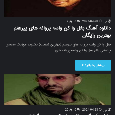
م.ر
2024-04-28
0
9
دانلود آهنگ بغل وا کن واسه پروانه های پیرهنم
بهترین رایگان
بغل وا کن واسه پروانه های پیرهنم (بهترین کیفیت) بشنوید موزیک محسن
چاوشی بنام بغل وا کن واسه پروانه های…
بیشتر بخوانید »
م.ر
2024-04-28
0
20