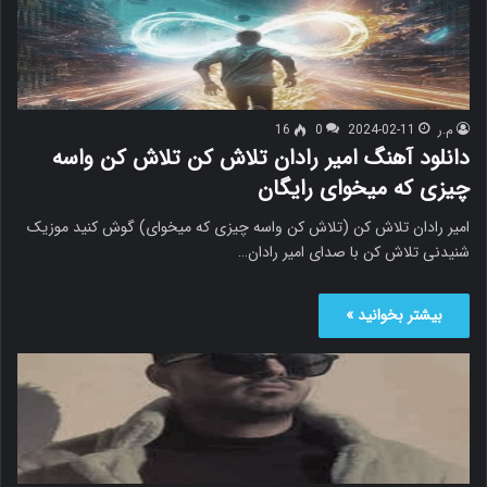
م.ر
2024-02-11
0
16
دانلود آهنگ امیر رادان تلاش کن تلاش کن واسه
چیزی که میخوای رایگان
امیر رادان تلاش کن (تلاش کن واسه چیزی که میخوای) گوش کنید موزیک
شنیدنی تلاش کن با صدای امیر رادان…
بیشتر بخوانید »