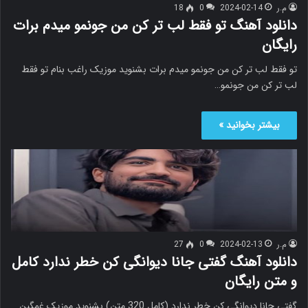
م.ر
2024-02-14
0
18
دانلود آهنگ تو فقط لب تر کن من جونمو میدم برات
رایگان
تو فقط لب تر کن من جونمو میدم برات بشنوید موزیک راغب بنام تو فقط
لب تر کن من جونمو…
بیشتر بخوانید »
م.ر
2024-02-13
0
27
دانلود آهنگ گفتی جانا دیوانگی کن خطر ندارد کامل
و متن رایگان
گفتی جانا دیوانگی کن خطر ندارد (کامل 320 متن) بشنوید موزیک غمگین