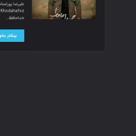
خداحافظ…
بیشتر بخوا