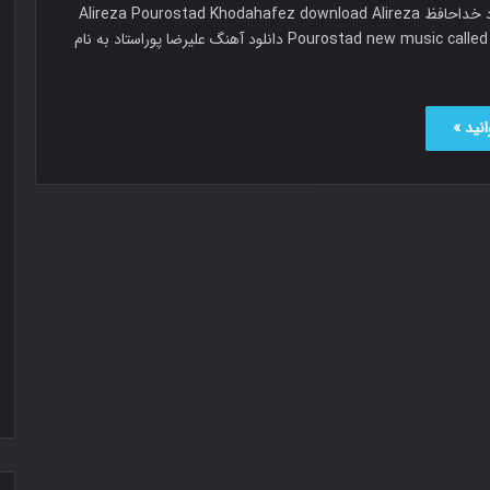
علیرضا پوراستاد خداحافظ Alireza Pourostad Khodahafez download Alireza
Pourostad new music called Khodahafez دانلود آهنگ علیرضا پوراستاد به نام
نید »