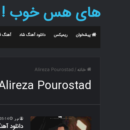
های هس خوب !
پیشخوان
ریمیکس
دانلود آهنگ شاد
آهنگ ق
خانه
Alireza Pourostad
/
Alireza Pourostad
م.ر
05-14
دانلود آهن