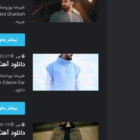
غریبه…
بیشتر بخوا
م.ر
02-27
دانلود آهن
he Edame Dar
دانلود…
بیشتر بخوا
م.ر
01-19
دانلود آهن