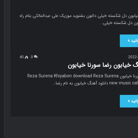
خیابون دل شکسته خیلی داغون بشنوید موزیک علی عبدالمالکی بنام راه
بون دل شکسته خیلی…
نید »
40
0
2022-
گ خیابون رضا سورنا خیابون
خیابون رضا سورنا خیابون Reza Surena Khiyabon download Reza Surena
دانلود آهنگ خیابون به نام رضا…
نید »