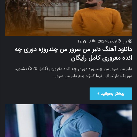
م.ر
2024-02-09
0
12
دانلود آهنگ دلبر من سرور من چندروزه دوری چه
انده مغروری کامل رایگان
دلبر من سرور من چندروزه دوری چه انده مغروری (کامل 320) بشنوید
موزیک مازندرانی نیما گلنژاد بنام دلبر من سرور…
بیشتر بخوانید »