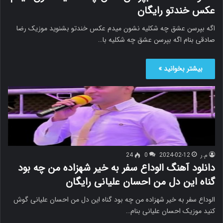
عکس خندتو رایگان
اگه بپرسن عشق چه شکلیه نشون میدم عکس خندتو بشنوید موزیک رضا
صادقی بنام اگه بپرسن عشق چه شکلیه با…
بیشتر بخوانید »
م.ر
2024-02-12
0
24
دانلود آهنگ الوداع سفر به خیر شهزاده من چه بود
گناه این دل من احسان علیانی رایگان
الوداع سفر به خیر شهزاده من چه بود گناه این دل من احسان علیانی گوش
کنید موزیک احسان علیانی بنام…