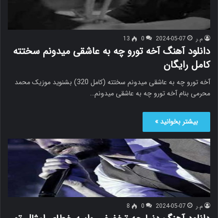
م.ر
2024-05-07
0
13
دانلود آهنگ آخه تورو چه به عاشقی میدونم سختته
کامل رایگان
آخه تورو چه به عاشقی میدونم سختته (کامل 320) بشنوید موزیک محمد
محرمی بنام آخه تورو چه به عاشقی میدونم…
بیشتر بخوانید »
م.ر
2024-05-07
0
8