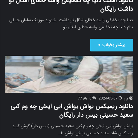
دانلود آهنگ دنیا چه تخفیفی واسه خطای امثال تو
داشت رایگان
دنیا چه تخفیفی واسه خطای امثال تو داشت بشنوید موزیک سامان جلیلی
بنام دنیا چه تخفیفی واسه خطای امثال تو…
بیشتر بخوانید »
م.ر
2024-05-07
0
77
دانلود ریمیکس یواش یواش ایی ایخی چه وم کنی
سعید حسینی بیس دار رایگان
یواش یواش ایی ایخی چه وم کنی سعید حسینی (بیس دار) گوش کنید
ریمیکس شاد سعید حسینی یواش یواش با…