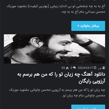
آخ به به چه چشمایی تو بی اندازه زیبایی (بهترین کیفیت) بشنوید موزیک
محسن میدانی بنام آخ به به چه…
بیشتر بخوانید »
م.ر
2024-04-17
0
50
دانلود آهنگ چه زیان تو را که من هم برسم به
آرزویی رایگان
چه زیان تو را که من هم برسم به آرزویی محسن چاوشی بشنوید موزیک
محسن چاوشی بنام چه زیان تو…