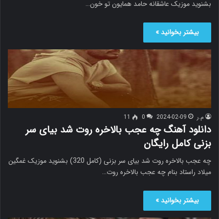
بشنوید موزیک عاشقانه حامد همایون تو خون…
بیشتر بخوانید »
م.ر
2024-02-09
0
11
دانلود آهنگ چه عجب بالاخره روت شد بیای سر
بزنی کامل رایگان
چه عجب بالاخره روت شد بیای سر بزنی (کامل 320) بشنوید موزیک غمگین
میلاد راستاد بنام چه عجب بالاخره روت…
بیشتر بخوانید »