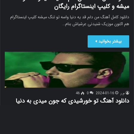
میشه و کلیپ اینستاگرام رایگان
دانلود کامل آهنگ من دلم قد یه دنیا واسه تو تنگ میشه کلیپ اینستاگرام
هم اکنون موزیک شنیدنی عرشیاش بنام…
بیشتر بخوانید »
م.ر
2024-01-16
0
46
دانلود آهنگ تو خورشیدی که جون میدی به دنیا
کامل رایگان
تو خورشیدی که جون میدی به دنیا (کامل 320) بشنوید موزیک حمیدرضا
خواجه بنام تو خورشیدی که جون میدی به…
دک