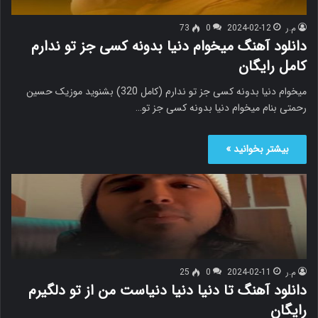
م.ر
2024-02-12
0
73
دانلود آهنگ میخوام دنیا بدونه کسی جز تو ندارم
کامل رایگان
میخوام دنیا بدونه کسی جز تو ندارم (کامل 320) بشنوید موزیک حسین
رحمتی بنام میخوام دنیا بدونه کسی جز تو…
بیشتر بخوانید »
م.ر
2024-02-11
0
25
دانلود آهنگ تا دنیا دنیا دنیاست من از تو دلگیرم
رایگان