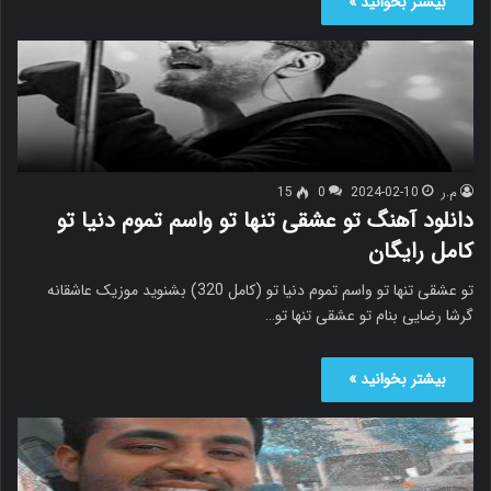
بیشتر بخوانید »
م.ر
2024-02-10
0
15
دانلود آهنگ تو عشقی تنها تو واسم تموم دنیا تو
کامل رایگان
تو عشقی تنها تو واسم تموم دنیا تو (کامل 320) بشنوید موزیک عاشقانه
گرشا رضایی بنام تو عشقی تنها تو…
بیشتر بخوانید »