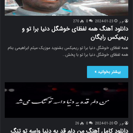
م.ر
2024-01-23
0
270
دانلود آهنگ همه لفظای خوشگل دنیا برا تو و
ریمیکس رایگان
همه لفظای خوشگل دنیا برا تو ریمیکس بشنوید موزیک میثم ابراهیمی بنام
همه لفظای خوشگل دنیا برا تو با پخش…
بیشتر بخوانید »
م.ر
2024-01-20
0
26
دانلود کامل آهنگ من دلم قد یه دنیا واسه تو تنگ