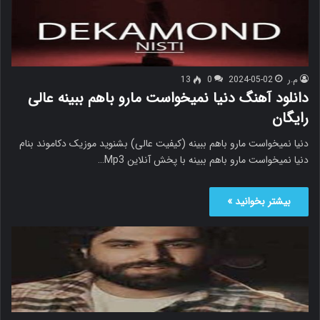
م.ر
2024-05-02
0
13
دانلود آهنگ دنیا نمیخواست مارو باهم ببینه عالی
رایگان
دنیا نمیخواست مارو باهم ببینه (کیفیت عالی) بشنوید موزیک دکاموند بنام
دنیا نمیخواست مارو باهم ببینه با پخش آنلاین Mp3…
بیشتر بخوانید »