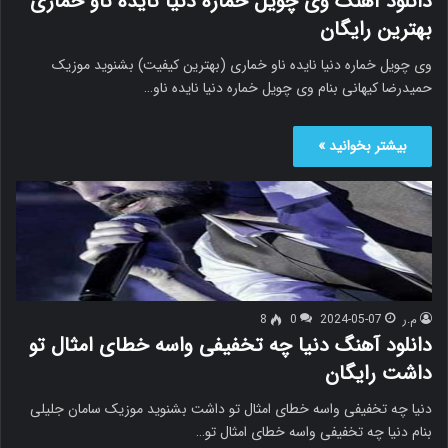
دانلود آهنگ وی چویل خماره دنیا نایده ناو خماری
بهترین رایگان
وی چویل خماره دنیا نایده ناو خماری (بهترین کیفیت) بشنوید موزیک
حمیدرضا کیهانی بنام وی چویل خماره دنیا نایده ناو…
بیشتر بخوانید »
م.ر
2024-05-07
0
8
دانلود آهنگ دنیا چه تخفیفی واسه خطای امثال تو
داشت رایگان
دنیا چه تخفیفی واسه خطای امثال تو داشت بشنوید موزیک سامان جلیلی
بنام دنیا چه تخفیفی واسه خطای امثال تو…