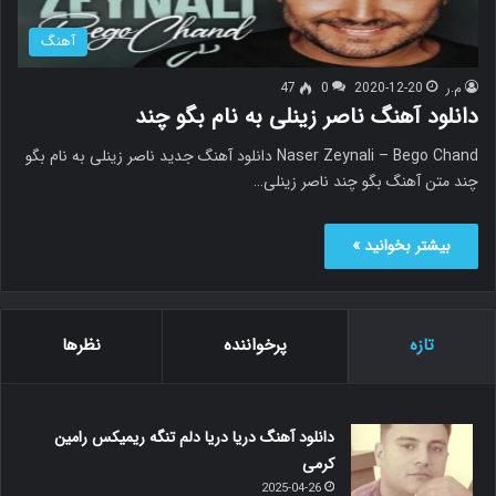
آهنگ
م.ر
2020-12-20
0
47
دانلود آهنگ ناصر زینلی به نام بگو چند
Naser Zeynali – Bego Chand دانلود آهنگ جدید ناصر زینلی به نام بگو
چند متن آهنگ بگو چند ناصر زینلی…
بیشتر بخوانید »
تازه
پرخواننده
نظرها
دانلود آهنگ دریا دریا دلم تنگه ریمیکس رامین
کرمی
2025-04-26