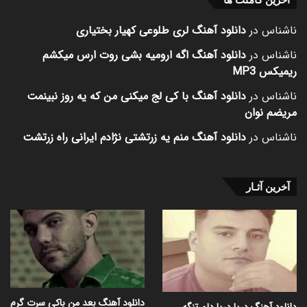
ناشناس
در
دانلود آهنگ لری طلوعی کهیار بختیاری
ناشناس
در
دانلود آهنگ اگه ارومیه بشی روت ارس میکشم
ریمیکس MP3
ناشناس
در
دانلود آهنگ با کی لج میکنی من که یه روز نبینمت
مریضم نوان
ناشناس
در
دانلود آهنگ منم یه زرتشتی نژادم ایرانی راه زرتشت
آخرین آثـار
دانلود آهنگ بعد من باکی سرت گرم