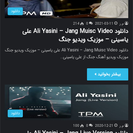
دانلود
م.ر
2021-03-11
0
214
دانلود Ali Yasini – Jang Muisc Video علی
یاسینی – موزیک ویدیو جنگ
دانلود Ali Yasini – Jang Muisc Video علی یاسینی – موزیک ویدیو جنگ
موزیک ویدیو آهنگ جنگ از علی یاسینی…
بیشتر بخوانید »
دانلود
م.ر
2020-12-21
0
100