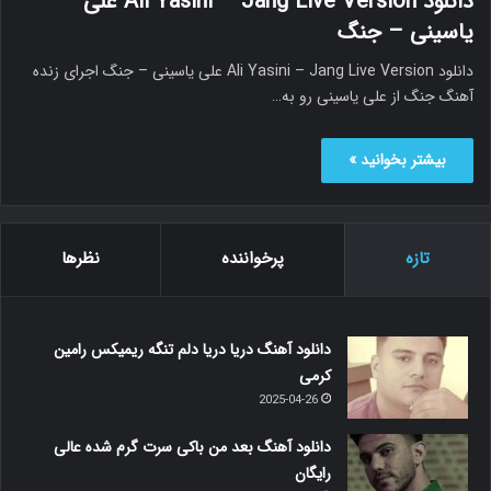
دانلود Ali Yasini – Jang Live Version علی
یاسینی – جنگ
دانلود Ali Yasini – Jang Live Version علی یاسینی – جنگ اجرای زنده
آهنگ جنگ از علی یاسینی رو به…
بیشتر بخوانید »
تازه
پرخواننده
نظرها
دانلود آهنگ دریا دریا دلم تنگه ریمیکس رامین
کرمی
2025-04-26
دانلود آهنگ بعد من باکی سرت گرم شده عالی
رایگان