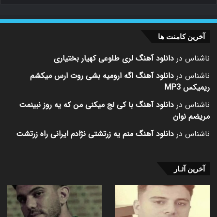
آخرین کامنت ها
ناشناس
در
دانلود آهنگ لری طلوعی کهیار بختیاری
ناشناس
در
دانلود آهنگ اگه ارومیه بشی روت ارس میکشم
ریمیکس MP3
ناشناس
در
دانلود آهنگ با کی لج میکنی من که یه روز نبینمت
مریضم نوان
ناشناس
در
دانلود آهنگ منم یه زرتشتی نژادم ایرانی راه زرتشت
آخرین آثـار