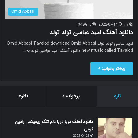
Omid Abbasi
م.ر
2022-07-14
0
34
دانلود آهنگ امید عباسی تولد تولد
امید عباسی تولد تولد Omid Abbasi Tavalod download Omid Abbasi
new music called Tavalod دانلود آهنگ امید عباسی تولد به…
بیشتر بخوانید »
تازه
پرخواننده
نظرها
دانلود آهنگ دریا دریا دلم تنگه ریمیکس رامین
کرمی
2025-04-26