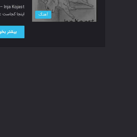
اینجا کجاست ع
آهنگ
بیشتر بخوا