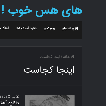
های هس خوب !
پیشخوان
ریمیکس
دانلود آهنگ شاد
آهنگ ق
خانه
/
اینجا کجاست
اینجا کجاست
م.ر
12-22
دانلود آهن