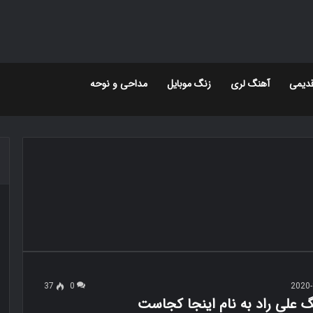
دیمی
آهنگ لری
زنگ موبایل
مداحی و نوحه
37
0
2020-
گ علی راد به نام اینجا کجاست