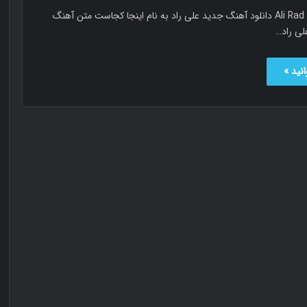
Ali Rad – Inja Kojast دانلود آهنگ جدید علی راد به نام اینجا کجاست متن آهنگ
لی راد…
نید »