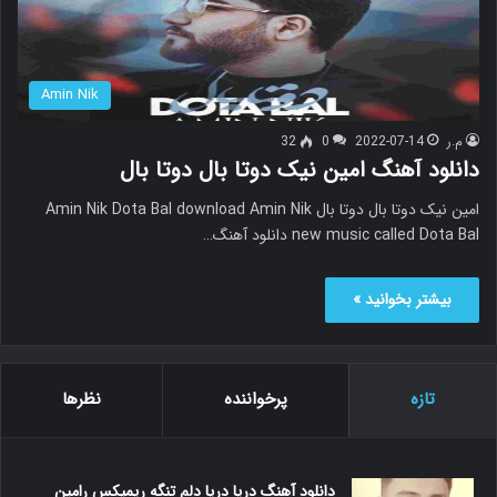
Amin Nik
م.ر
2022-07-14
0
32
دانلود آهنگ امین نیک دوتا بال دوتا بال
امین نیک دوتا بال دوتا بال Amin Nik Dota Bal download Amin Nik
new music called Dota Bal دانلود آهنگ…
بیشتر بخوانید »
تازه
پرخواننده
نظرها
دانلود آهنگ دریا دریا دلم تنگه ریمیکس رامین