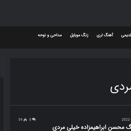
دیمی
آهنگ لری
زنگ موبایل
مداحی و نوحه
ردی
59
0
2022-
نگ محسن ابراهیمزاده خیلی مردی