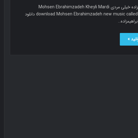
محسن ابراهیمزاده خیلی مردی Mohsen Ebrahimzadeh Kheyli Mardi
download Mohsen Ebrahimzadeh new music called Kheyli Mardi دانلود
اهیمزاده…
نید »