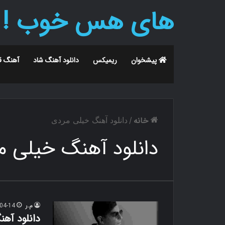
های هس خوب !
پیشخوان
ریمیکس
دانلود آهنگ شاد
آهنگ ق
خانه
/
دانلود آهنگ خیلی مردی
دانلود آهنگ خیلی م
م.ر
04-14
دانلود آه