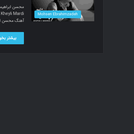
Mohsen Ebrahimzadeh
آهنگ محسن ابر
بیشتر بخوا